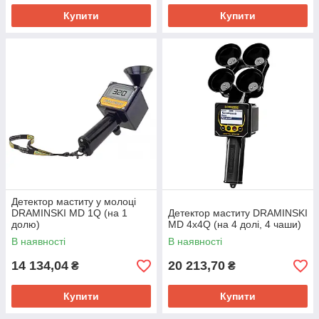
Купити
Купити
Детектор маститу у молоці
DRAMINSKI MD 1Q (на 1
Детектор маститу DRAMINSKI
долю)
MD 4x4Q (на 4 долі, 4 чаши)
В наявності
В наявності
14 134,04
20 213,70
₴
₴
Купити
Купити