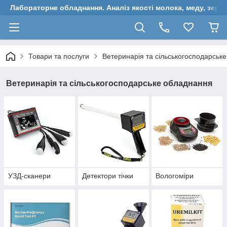
Лабораторне обладнання. Аналіз якості молока, меду, зерн
Товари та послуги
Ветеринарія та сільськогосподарськ
Ветеринарія та сільськогосподарське обладнання
УЗД-сканери
Детектори тічки
Вологоміри