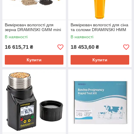
Вимірювач вологості для
Вимірювач вологості для сіна
зерна DRAMINSKI GMM mini
та соломи DRAMINSKI HMM
В наявності
В наявності
16 615,71
18 453,60
₴
₴
Купити
Купити