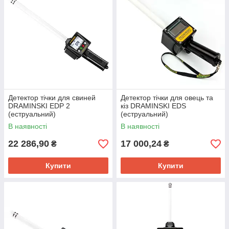
Детектор тічки для свиней
Детектор тічки для овець та
DRAMINSKI EDP 2
кіз DRAMINSKI EDS
(еструальний)
(еструальний)
В наявності
В наявності
22 286,90
17 000,24
₴
₴
Купити
Купити