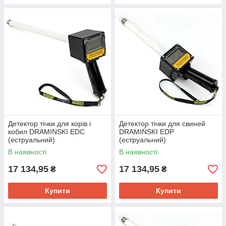
Детектор тічки для корів і
Детектор тічки для свиней
кобил DRAMINSKI EDC
DRAMIŃSKI EDP
(еструальний)
(еструальний)
В наявності
В наявності
17 134,95
17 134,95
₴
₴
Купити
Купити