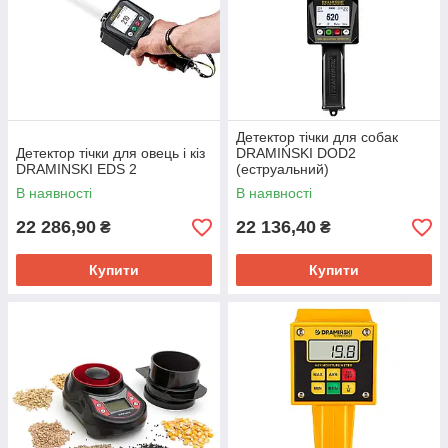
Детектор тічки для собак
Детектор тічки для овець і кіз
DRAMIŃSKI DOD2
DRAMINSKI EDS 2
(еструальний)
В наявності
В наявності
22 286,90
22 136,40
₴
₴
Купити
Купити