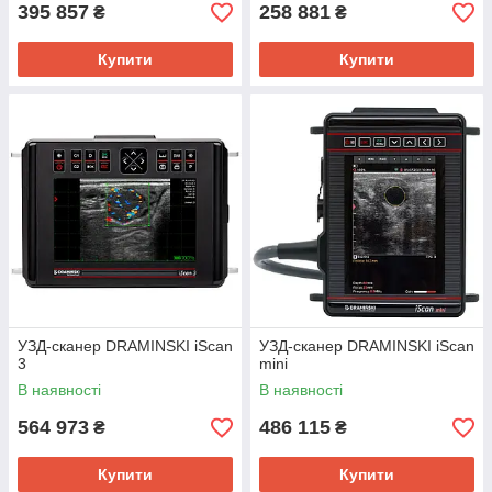
395 857
258 881
₴
₴
Купити
Купити
УЗД-сканер DRAMINSKI iScan
УЗД-сканер DRAMINSKI iScan
3
mini
В наявності
В наявності
564 973
486 115
₴
₴
Купити
Купити