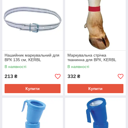
Нашийник маркувальний для
Маркувальна стрічка
ВРХ 135 см, KERBL
тканинна для ВРХ, KERBL
В наявності
В наявності
213
332
₴
₴
Купити
Купити