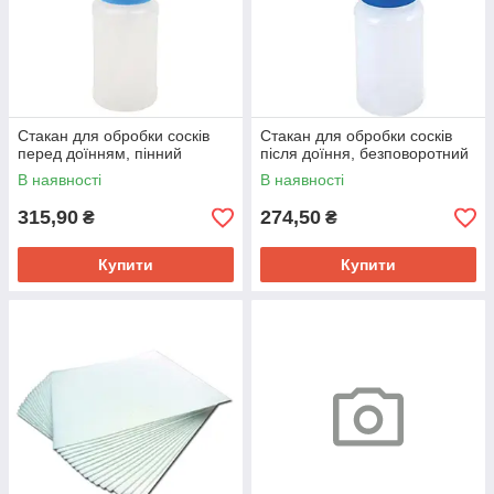
Стакан для обробки сосків
Стакан для обробки сосків
перед доїнням, пінний
після доїння, безповоротний
В наявності
В наявності
315,90
274,50
₴
₴
Купити
Купити