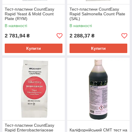
Тест-пластини CountEasy
Тест-пластини CountEasy
Rapid Yeast & Mold Count
Rapid Salmonella Count Plate
Plate (RYM)
(SAL)
В наявності
В наявності
2 781,94
2 288,37
₴
₴
Купити
Купити
Тест-пластини CountEasy
Rapid Enterobacteriaceae
Каліфорнійський CMT тест на