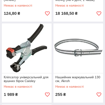
Немає в наявності
Немає в наявності
124,80
18 168,50
₴
₴
Кліпсатор універсальний для
Нашийник маркувальний 130
вушних бірок Caisley
см, Akroh
Немає в наявності
Немає в наявності
1 989
255
₴
₴