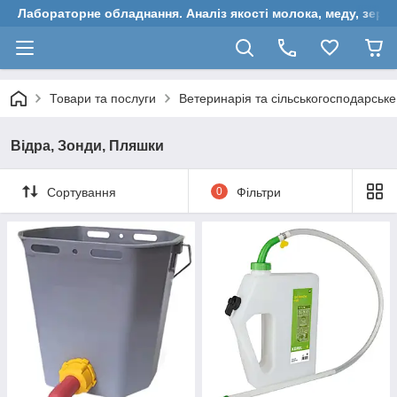
Лабораторне обладнання. Аналіз якості молока, меду, зерн
Товари та послуги
Ветеринарія та сільськогосподарськ
Відра, Зонди, Пляшки
Сортування
0
Фільтри