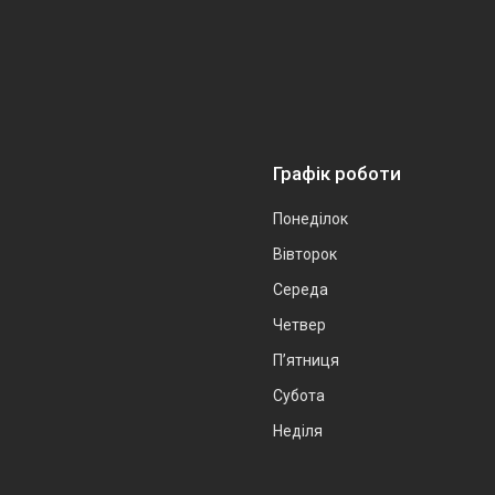
Графік роботи
Понеділок
Вівторок
Середа
Четвер
Пʼятниця
Субота
Неділя