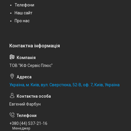
Телефони
Наш сайт
Про нас
ТОВ "ІКФ Сервіс Плюс"
Україна, м. Київ, вул. Сверстюка, 52-В, оф. 7, Київ, Україна
Евгений Фарбун
+380 (44) 537-21-16
Менеджер