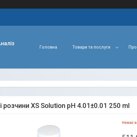
наліз
Головна
Товари та послуги
Про
 розчини XS Solution pH 4.01±0.01 250 ml
Немає в