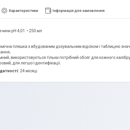
Характеристики
Інформація для замовлення
чини pH 4,01. • 250 мл
омічна пляшка з вбудованим дозувальним відсіком і таблицею знач
вання;
мний, використовується тільки потрібний обсяг для кожного калібр
овий, для легшої ідентифікації.
датності:
24 місяці.