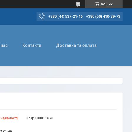
Кошик
+380 (44) 537-21-16
+380 (50) 410-39-73
 нас
Контакти
Доставка та оплата
 наявності
Код:
100011676