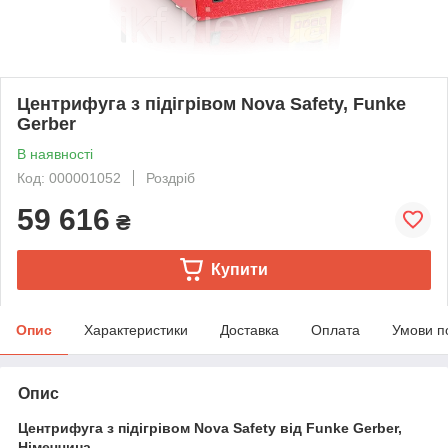
Центрифуга з підігрівом Nova Safety, Funke
Gerber
В наявності
Код: 000001052
Роздріб
59 616
₴
Купити
Опис
Характеристики
Доставка
Оплата
Умови п
Опис
Центрифуга з підігрівом Nova Safety від Funke Gerber,
Німеччина.