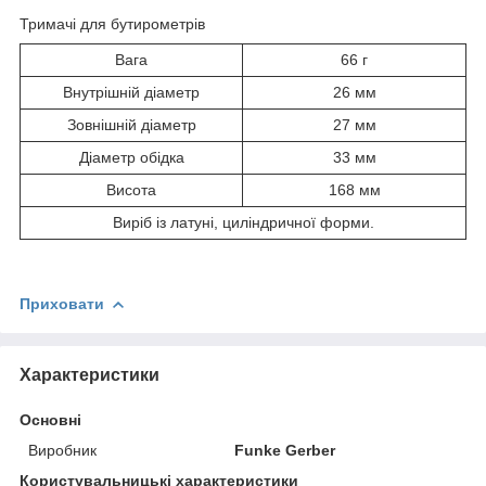
Тримачі для бутирометрів
Вага
66 г
Внутрішній діаметр
26 мм
Зовнішній діаметр
27 мм
Діаметр обідка
33 мм
Висота
168 мм
Виріб із латуні, циліндричної форми.
Приховати
Характеристики
Основні
Виробник
Funke Gerber
Користувальницькі характеристики