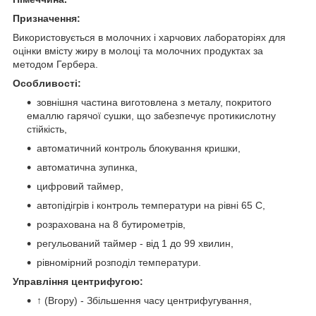
Призначення:
Використовується в молочних і харчових лабораторіях для
оцінки вмісту жиру в молоці та молочних продуктах за
методом Гербера.
Особливості:
зовнішня частина виготовлена з металу, покритого
емаллю гарячої сушки, що забезпечує протикислотну
стійкість,
автоматичний контроль блокування кришки,
автоматична зупинка,
цифровий таймер,
автопідігрів і контроль температури на рівні 65 С,
розрахована на 8 бутирометрів,
регульований таймер - від 1 до 99 хвилин,
рівномірний розподіл температури.
Управління центрифугою:
↑ (Вгору) - Збільшення часу центрифугування,