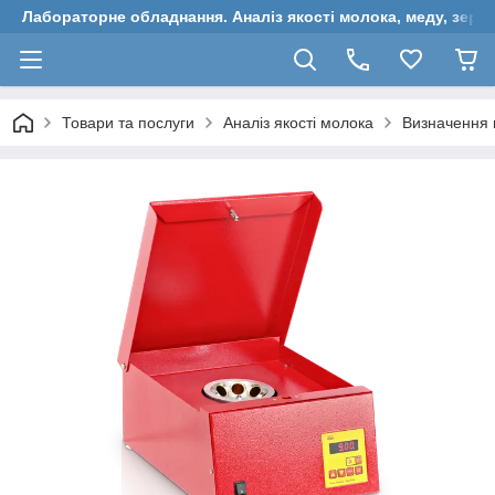
Лабораторне обладнання. Аналіз якості молока, меду, зерн
Товари та послуги
Аналіз якості молока
Визначення 