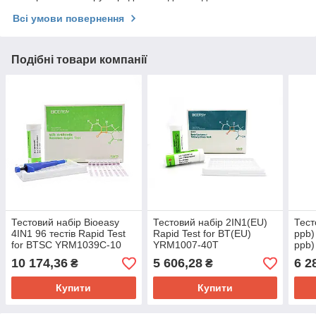
Всі умови повернення
Подібні товари компанії
Тестовий набір Bioeasy
Тестовий набір 2IN1(EU)
Тест
4IN1 96 тестів Rapid Test
Rapid Test for BT(EU)
ppb)
for BTSC YRM1039C-10
YRM1007-40T
ppb
10 174,36
5 606,28
6 2
₴
₴
Купити
Купити