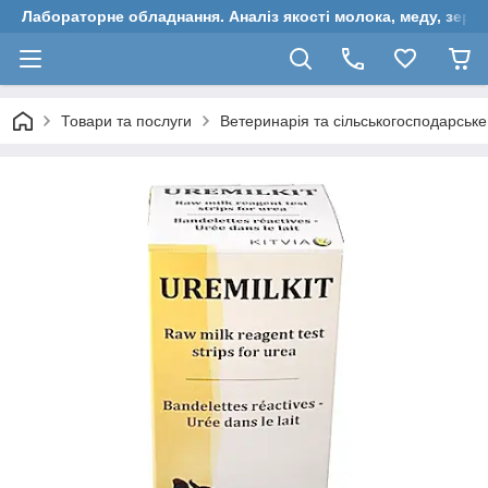
Лабораторне обладнання. Аналіз якості молока, меду, зерн
Товари та послуги
Ветеринарія та сільськогосподарськ