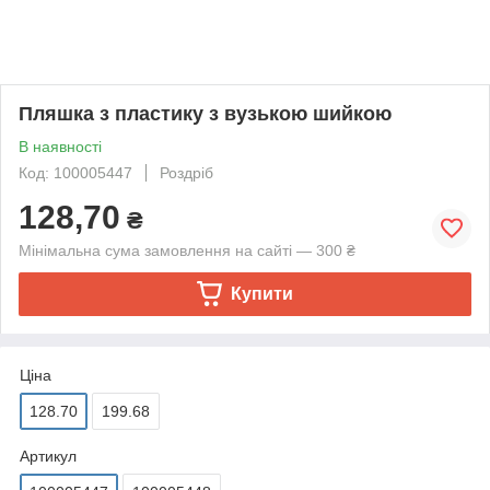
Пляшка з пластику з вузькою шийкою
В наявності
Код: 100005447
Роздріб
128,70
₴
Мінімальна сума замовлення на сайті — 300 ₴
Купити
Ціна
128.70
199.68
Артикул