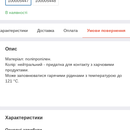
100005447
100005448
В наявності
арактеристики
Доставка
Оплата
Умови повернення
Опис
Матеріал: поліпропілен.
Колір: нейтральний - придатна для контакту з харчовими
продуктами.
Може заповнюватися гарячими рідинами з температурою до
121 °C.
Характеристики
Основні атрибути