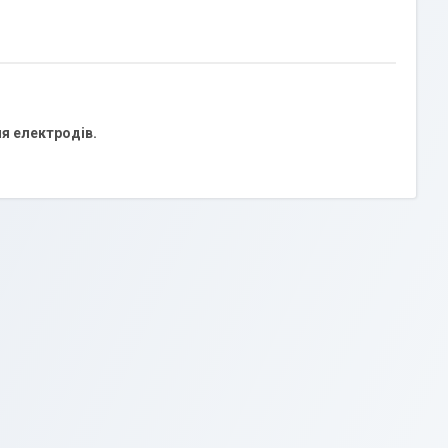
я електродів.