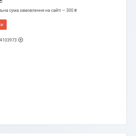
₴
льна сума замовлення на сайті — 300 ₴
ти
4103973