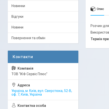
Новинки
Опис
Відгуки
Розчин для 
Новини
Використо
Повернення та обмін
Термін пр
ТОВ "ІКФ Сервіс Плюс"
Україна, м. Київ, вул. Сверстюка, 52-В,
оф. 7, Київ, Україна