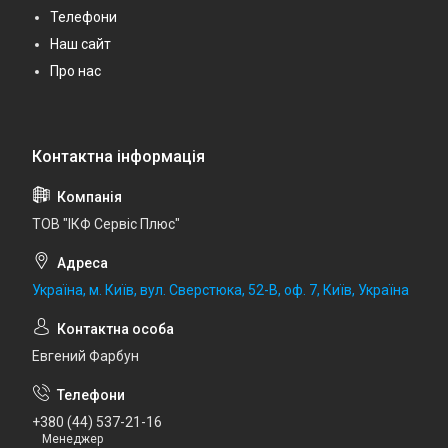
Телефони
Наш сайт
Про нас
ТОВ "ІКФ Сервіс Плюс"
Україна, м. Київ, вул. Сверстюка, 52-В, оф. 7, Київ, Україна
Евгений Фарбун
+380 (44) 537-21-16
Менеджер