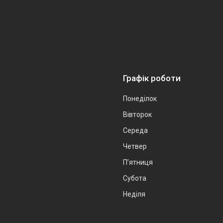
Графік роботи
Понеділок
Вівторок
Середа
Четвер
Пʼятниця
Субота
Неділя