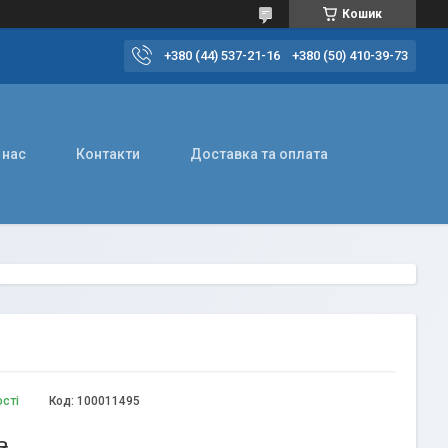
Кошик
+380 (44) 537-21-16
+380 (50) 410-39-73
 нас
Контакти
Доставка та оплата
ості
Код:
100011495