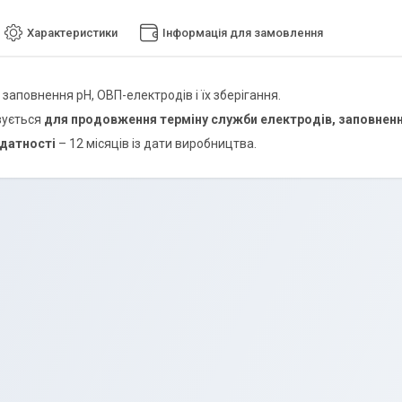
Характеристики
Інформація для замовлення
заповнення рН, ОВП-електродів і їх зберігання.
вується
для продовження терміну служби електродів, заповненн
идатності
– 12 місяців із дати виробництва.