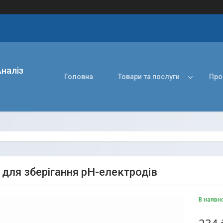
наліз
Головна
Товари та послуги
Про
 для зберігання рН-електродів
В наявн