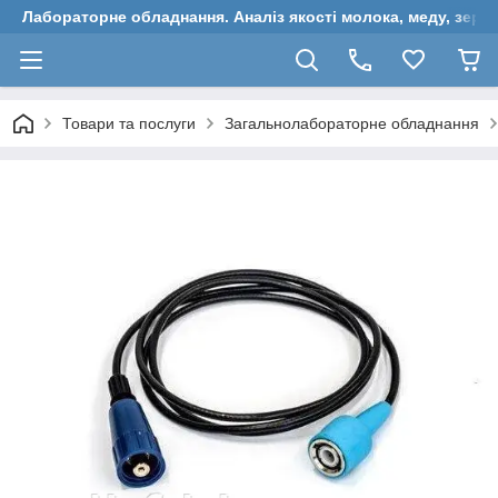
Лабораторне обладнання. Аналіз якості молока, меду, зерн
Товари та послуги
Загальнолабораторне обладнання