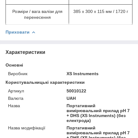
Розміри / вага валізи для
385 x 300 x 115 мм / 1720 г
перенесення
Приховати
Характеристики
Основні
Виробник
XS Instruments
Користувальницькі характеристики
Артикул
50010122
Валюта
UAH
Назва
Портативний
вимірювальний прилад pH 7
+ DHS (XS Instruments) (без
електрода)
Назва модифікації
Портативний
вимірювальний прилад pH 7
+ DHS (XS Instruments) (без