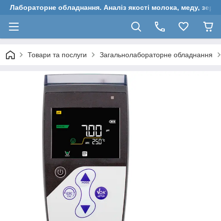
Лабораторне обладнання. Аналіз якості молока, меду, зерн
Товари та послуги
Загальнолабораторне обладнання