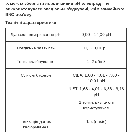
їх можна зберігати як звичайний pH-електрод і не
використовувати спеціальні з'єднувачі, крім звичайного
BNC-роз'єму.
Технічні характеристики:
Діапазон вимірювання pH
0,00…14,00 pH
Роздільна здатність
0,1 / 0,01 pH
Точки калібрування
1, 2 або 3
Сумісні буфери
США: 1,68 - 4,01 - 7,00 -
10,01 pH
NIST: 1,68 - 4,01 - 6,86 - 9,18
pH
2 точки, визначені
користувачем
Індикація даних
Так (нахіл)
калібрування