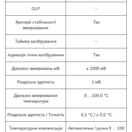
GLP
-
Критерії стабільності
Так
вимірювання
Таймер калібрування
-
Індикація точок калібрування
Так
Діапазон вимірювань мВ
± 1000 мВ
Роздільна здатність
1 мВ
Діапазон вимірювання
0….100,0 °C
температури
Роздільна здатність / Точність
0,1 °C / ± 0,5 °C
Температурна компенсація
Автоматична / ручна 0 ... 100