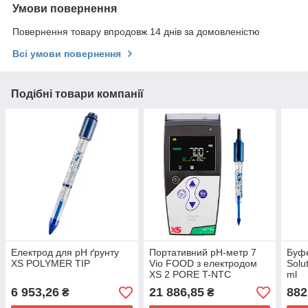
Умови повернення
Повернення товару впродовж 14 днів за домовленістю
Всі умови повернення
Подібні товари компанії
Електрод для pH ґрунту
Портативний pH-метр 7
Буфе
XS POLYMER TIP
Vio FOOD з електродом
Solu
XS 2 PORE T-NTC
ml
6 953,26
21 886,85
882
₴
₴