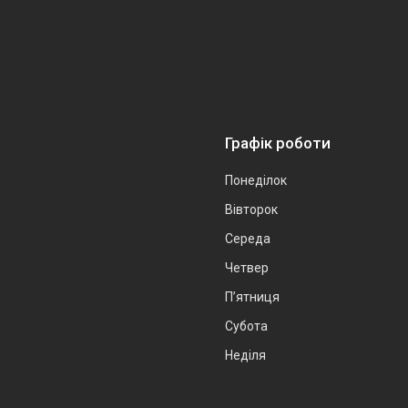
Графік роботи
Понеділок
Вівторок
Середа
Четвер
Пʼятниця
Субота
Неділя