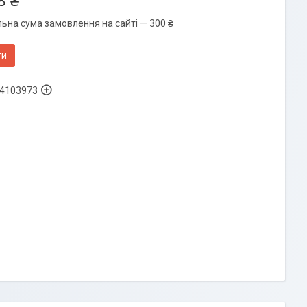
8 ₴
льна сума замовлення на сайті — 300 ₴
ти
4103973