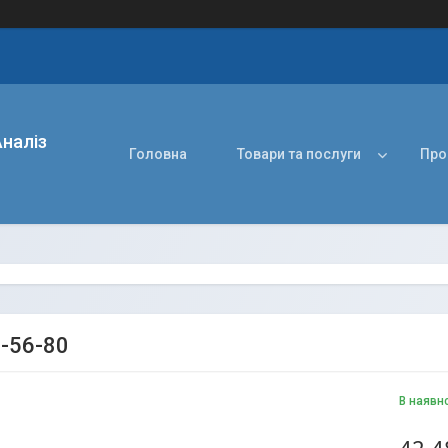
наліз
Головна
Товари та послуги
Про
В-56-80
В наявн