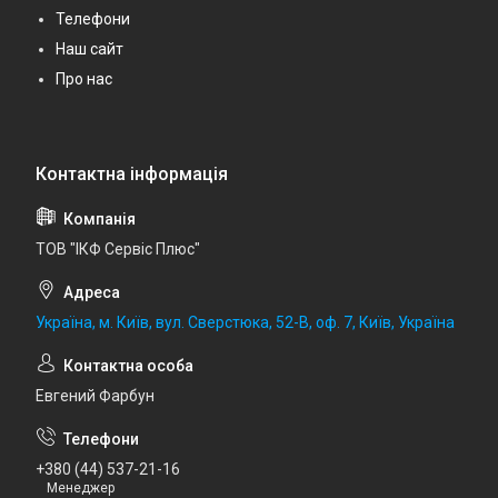
Телефони
Наш сайт
Про нас
ТОВ "ІКФ Сервіс Плюс"
Україна, м. Київ, вул. Сверстюка, 52-В, оф. 7, Київ, Україна
Евгений Фарбун
+380 (44) 537-21-16
Менеджер