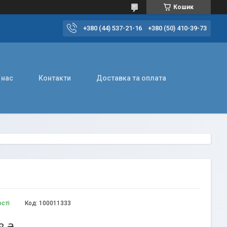
Кошик
+380 (44) 537-21-16
+380 (50) 410-39-73
 нас
Контакти
Доставка та оплата
ості
Код:
100011333