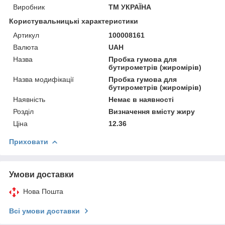
Виробник
ТМ УКРАЇНА
Користувальницькі характеристики
Артикул
100008161
Валюта
UAH
Назва
Пробка гумова для
бутирометрів (жиромірів)
Назва модифікації
Пробка гумова для
бутирометрів (жиромірів)
Наявність
Немає в наявності
Розділ
Визначення вмісту жиру
Ціна
12.36
Приховати
Умови доставки
Нова Пошта
Всі умови доставки