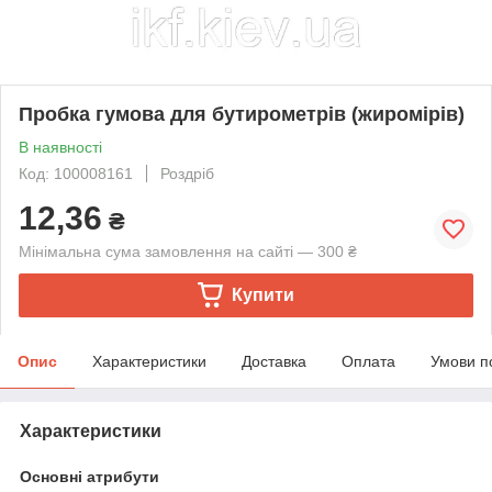
Пробка гумова для бутирометрів (жиромірів)
В наявності
Код: 100008161
Роздріб
12,36
₴
Мінімальна сума замовлення на сайті — 300 ₴
Купити
Опис
Характеристики
Доставка
Оплата
Умови п
Характеристики
Основні атрибути