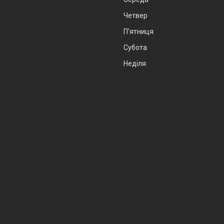
Четвер
Пʼятниця
Субота
Неділя