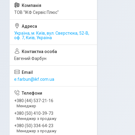
ТОВ "ІКФ Сервіс Плюс"
Україна, м. Київ, вул. Сверстюка, 52-В,
оф. 7, Київ, Україна
Евгений Фарбун
e.farbun@ikf.com.ua
+380 (44) 537-21-16
Менеджер
+380 (50) 410-39-73
Менеджер з продажу
+380 (50) 334-64-23
Менеджер з продажу