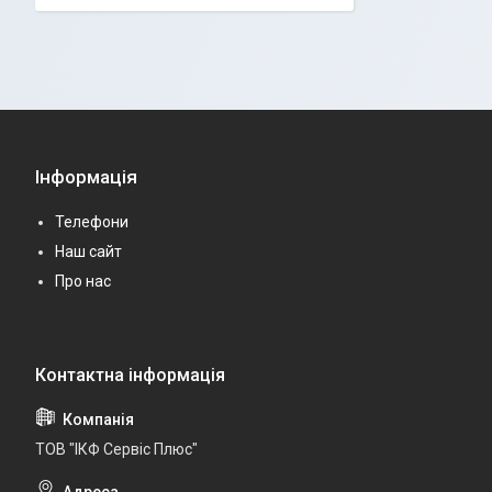
Інформація
Телефони
Наш сайт
Про нас
ТОВ "ІКФ Сервіс Плюс"