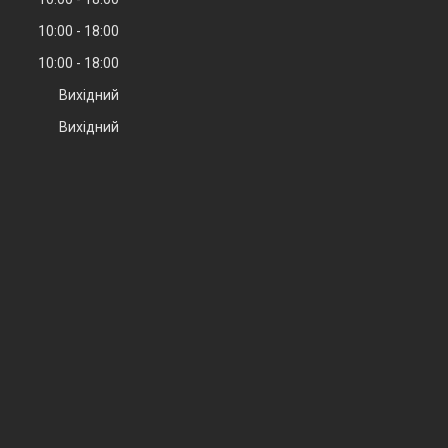
10:00
18:00
10:00
18:00
Вихідний
Вихідний