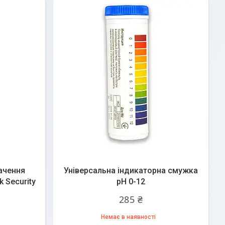
ачення
Універсальна індикаторна смужка
 Security
рН 0-12
285 ₴
Немає в наявності