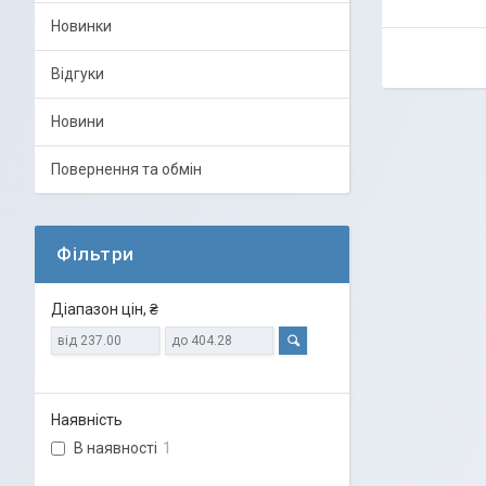
Новинки
Відгуки
Новини
Повернення та обмін
Фільтри
Діапазон цін, ₴
Наявність
В наявності
1