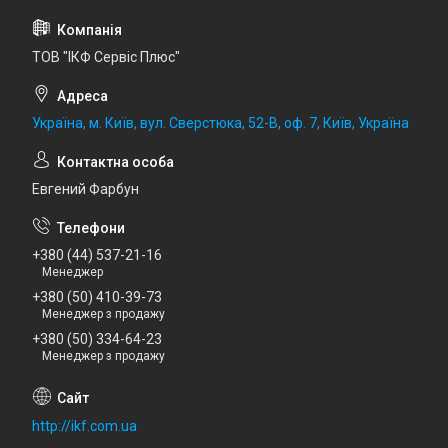
ТОВ "ІКФ Сервіс Плюс"
Україна, м. Київ, вул. Сверстюка, 52-В, оф. 7, Київ, Україна
Евгений Фарбун
+380 (44) 537-21-16
Менеджер
+380 (50) 410-39-73
Менеджер з продажу
+380 (50) 334-64-23
Менеджер з продажу
http://ikf.com.ua