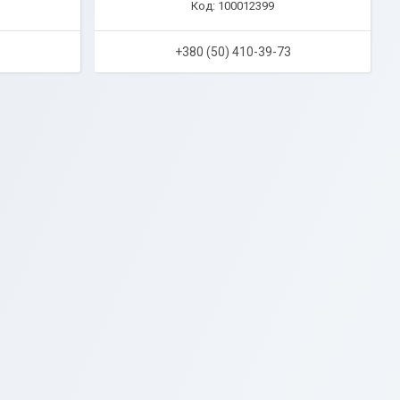
100012399
3
+380 (50) 410-39-73