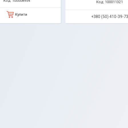
100008954
100011321
Купити
+380 (50) 410-39-7