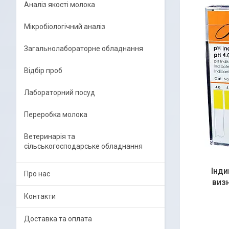
Аналіз якості молока
Мікробіологічний аналіз
Загальнолабораторне обладнання
Відбір проб
Лабораторний посуд
Переробка молока
Ветеринарія та
сільськогосподарське обладнання
Інди
Про нас
виз
Контакти
Доставка та оплата