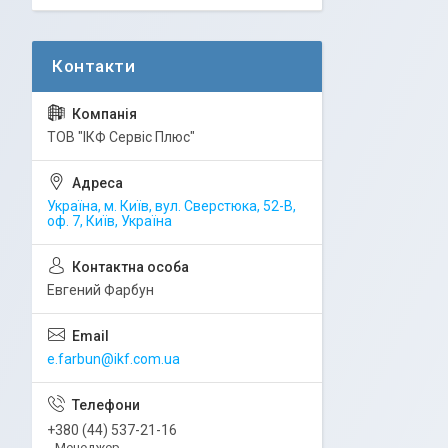
ТОВ "ІКФ Сервіс Плюс"
Україна, м. Київ, вул. Сверстюка, 52-В,
оф. 7, Київ, Україна
Евгений Фарбун
e.farbun@ikf.com.ua
+380 (44) 537-21-16
Менеджер