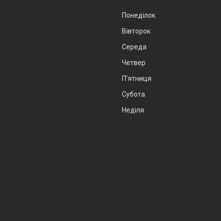
Понеділок
Вівторок
Середа
Четвер
Пʼятниця
Субота
Неділя