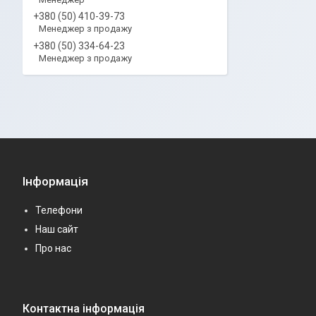
+380 (50) 410-39-73
Менеджер з продажу
+380 (50) 334-64-23
Менеджер з продажу
Інформація
Телефони
Наш сайт
Про нас